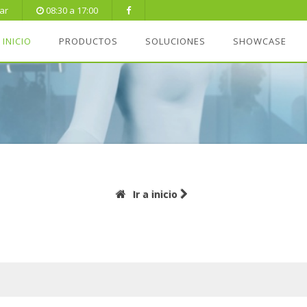
ar
08:30 a 17:00
INICIO
PRODUCTOS
SOLUCIONES
SHOWCASE
Ir a inicio