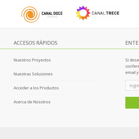
ACCESOS RÁPIDOS
ENTE
Nuestros Proyectos
Si dese
confere
email 
Nuestras Soluciones
Acceder a los Productos
Acerca de Nosotros